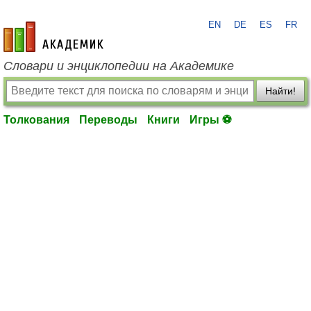
EN
DE
ES
FR
academic.ru
Словари и энциклопедии на Академике
Найти!
Толкования
Переводы
Книги
Игры ⚽