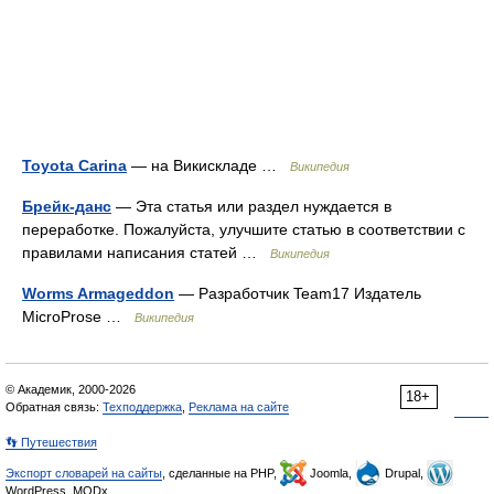
Toyota Carina
— на Викискладе …
Википедия
Брейк-данс
— Эта статья или раздел нуждается в
переработке. Пожалуйста, улучшите статью в соответствии с
правилами написания статей …
Википедия
Worms Armageddon
— Разработчик Team17 Издатель
MicroProse …
Википедия
© Академик, 2000-2026
18+
Обратная связь:
Техподдержка
,
Реклама на сайте
👣 Путешествия
Экспорт словарей на сайты
, сделанные на PHP,
Joomla,
Drupal,
WordPress, MODx.