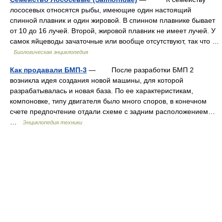
лососевых относятся рыбы, имеющие один настоящий
спинной плавник и один жировой. В спинном плавнике бывает
от 10 до 16 лучей. Второй, жировой плавник не имеет лучей. У
самок яйцеводы зачаточные или вообще отсутствуют, так что …
Биологическая энциклопедия
Как продавали БМП-3
— После разработки БМП 2
возникла идея создания новой машины, для которой
разрабатывалась и новая база. По ее характеристикам,
компоновке, типу двигателя было много споров, в конечном
счете предпочтение отдали схеме с задним расположением…
…
Энциклопедия техники