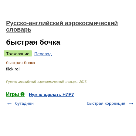
Русско-английский аэрокосмический
словарь
быстрая бочка
Толкование
Перевод
быстрая бочка
flick roll
Русско-английский аэрокосмический словарь
.
2013
.
Игры ⚽
Нужно сделать НИР?
бутадиен
быстрая коррекция